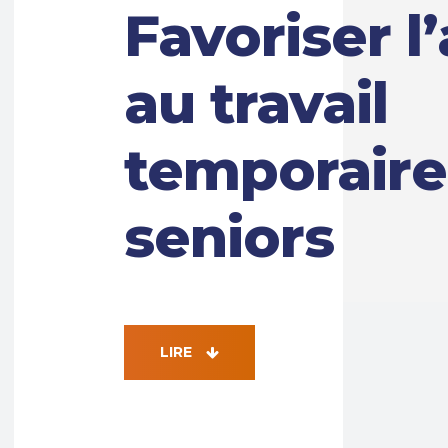
Favoriser l
au travail
temporaire
seniors
LIRE