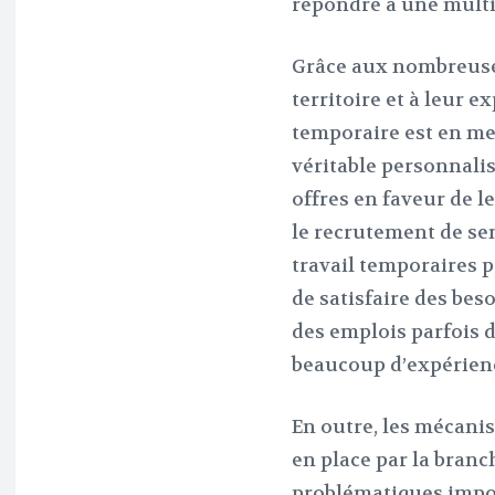
répondre à une multip
Grâce aux nombreuse
territoire et à leur ex
temporaire est en me
véritable personnalis
offres en faveur de l
le recrutement de sen
travail temporaires p
de satisfaire des bes
des emplois parfois d
beaucoup d’expérien
En outre, les mécani
en place par la branc
problématiques import