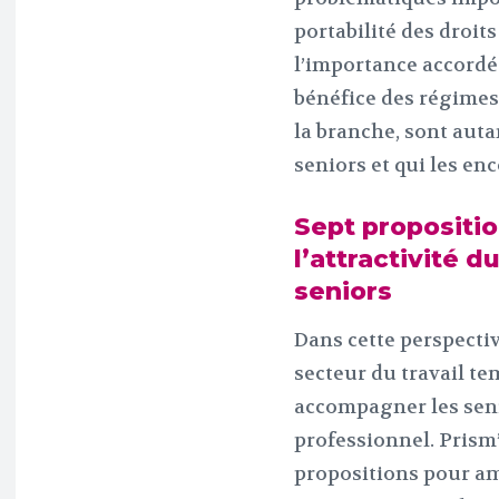
portabilité des droit
l’importance accordée
bénéfice des régimes 
la branche, sont auta
seniors et qui les enc
Sept propositi
l’attractivité d
seniors
Dans cette perspectiv
secteur du travail t
accompagner les seni
professionnel. Prism
propositions pour amé