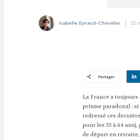
Isabelle Eynaud-Chevalier
22 
Partager
La France a toujours
prisme paradoxal : si
redressé ces dernière
pour les 55 à 64 ans)
de départ en retraite