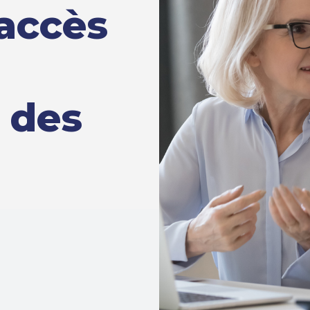
’accès
 des