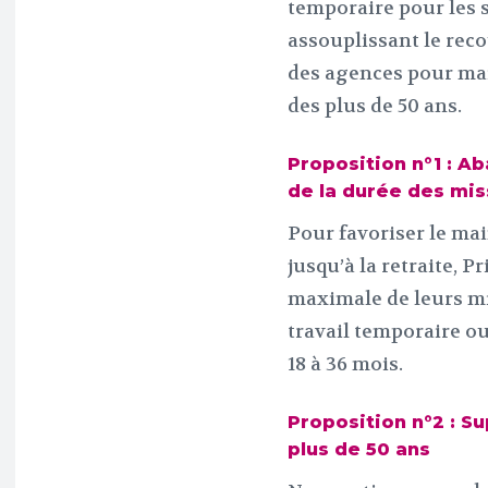
temporaire pour les s
assouplissant le recou
des agences pour mai
des plus de 50 ans.
Proposition n°1 : A
de la durée des mis
Pour favoriser le mai
jusqu’à la retraite, 
maximale de leurs mis
travail temporaire ou
18 à 36 mois.
Proposition n°2 : S
plus de 50 ans