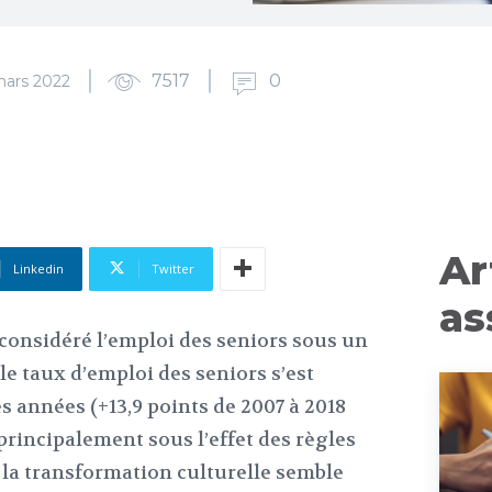
7517
0
mars 2022
Ar
Linkedin
Twitter
as
 considéré l’emploi des seniors sous un
 le taux d’emploi des seniors s’est
s années (+13,9 points de 2007 à 2018
, principalement sous l’effet des règles
, la transformation culturelle semble