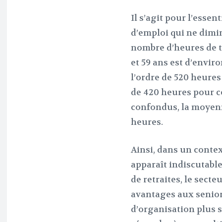
Il s’agit pour l’esse
d’emploi qui ne dimin
nombre d’heures de t
et 59 ans est d’envir
l’ordre de 520 heures
de 420 heures pour ce
confondus, la moyenn
heures.
Ainsi, dans un conte
apparaît indiscutable
de retraites, le sect
avantages aux senior
d’organisation plus s