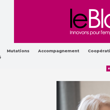
Mutations
Accompagnement
Coopérat
é
#