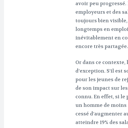
avoir peu progressé. 
employeurs et des sal
toujours bien visible,
longtemps en emploi, 
inévitablement en co
encore très partagée.
Or dans ce contexte, l
d’exception. S’il es
pour les jeunes de rej
de son impact sur les
connu. En effet, si le
un homme de moins de 
cessé d’augmenter au
atteindre 19% des sal