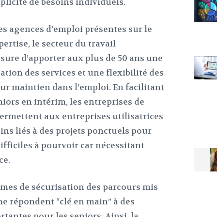
licité de besoins individuels.
s agences d’emploi présentes sur le
pertise, le secteur du travail
sure d’apporter aux plus de 50 ans une
ation des services et une flexibilité des
eur maintien dans l’emploi. En facilitant
iors en intérim, les entreprises de
ermettent aux entreprises utilisatrices
oins liés à des projets ponctuels pour
ifficiles à pourvoir car nécessitant
ce.
smes de sécurisation des parcours mis
he répondent “clé en main” à des
antes pour les seniors. Ainsi, la