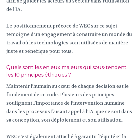
afin de guider les acteurs du secteur dans l’utilisation
de l’IA.
Le positionnement précoce de WEC sur ce sujet
témoigne d’un engagement à construire un monde du
travail où les technologies sont utilisées de manière
juste et bénéfique pour tous.
Quels sont les enjeux majeurs qui sous-tendent
les 10 principes éthiques ?
Maintenir l’humain au cœur de chaque décision est le
fondement de ce code. Plusieurs des principes
soulignent l’importance de l’intervention humaine
dans les processus faisant appel à l’IA, que ce soit dans
sa conception, son déploiement et son utilisation.
WEC s’est également attaché à garantir l’équité et la