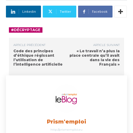
Linkedin
Twitter
Facebook
#DÉCRYPTAGE
ARTICLE PRÉCÉDENT
ARTICLE SUIVANT
Code des principes
« Le travail n’a plus la
d’éthique régissant
place centrale qu’il avait
l’utilisation de
dans la vie des
l’intelligence artificielle
Français »
Prism'emploi
http://prismemploi.eu