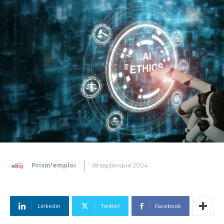
Prism'emploi
18 septembre 2024
Linkedin
Twitter
Facebook