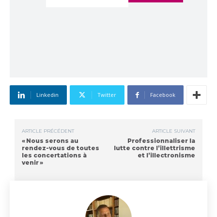
Linkedin
Twitter
Facebook
ARTICLE PRÉCÉDENT
ARTICLE SUIVANT
« Nous serons au
Professionnaliser la
rendez-vous de toutes
lutte contre l’illettrisme
les concertations à
et l’illectronisme
venir »