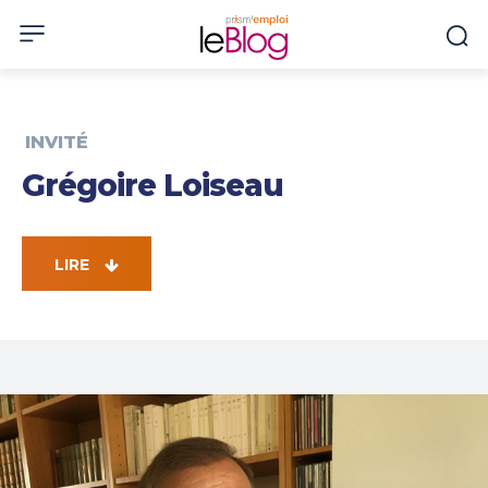
INVITÉ
Grégoire Loiseau
LIRE