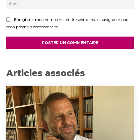
Sit
:
Enregistrer mon nom, email et site web dans ce navigateur pour
mon prochain commentaire.
Articles associés