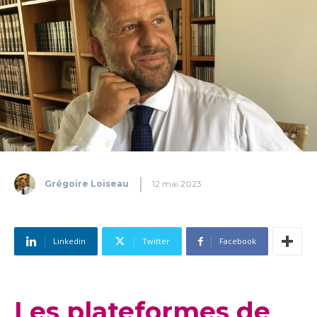
Grégoire Loiseau
12 mai 2023
Linkedin
Twitter
Facebook
Les plateformes de